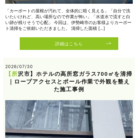
「カーポートの屋根が汚れて、全体的に暗く見える」「自分で洗
いたいけれど、高い場所なので作業が怖い」「水道水で流すと白
い跡が残りそうで心配」 今回は、伊勢崎市のお客様よりカーポー
ト清掃をご依頼いただきました。 清掃した面積 […]
詳細はこちら
2026/07/30
【所沢市】ホテルの高所窓ガラス700㎡を清掃
｜ロープアクセスとポール作業で外観を整え
た施工事例