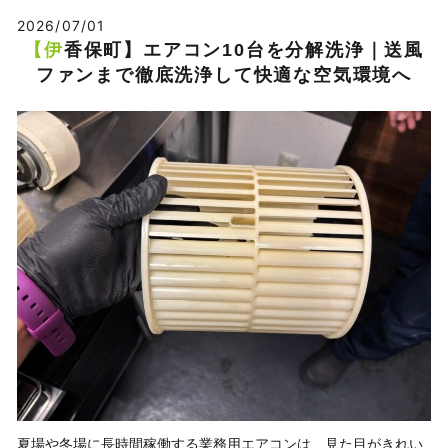
2026/07/01
【伊香保町】エアコン10台を分解洗浄｜送風
ファンまで徹底洗浄して快適な空気環境へ
夏場や冬場に長時間稼働する業務用エアコンは、見た目がきれい