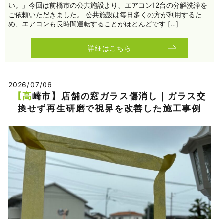
い。」今回は前橋市の公共施設より、エアコン12台の分解洗浄を
ご依頼いただきました。 公共施設は毎日多くの方が利用するた
め、エアコンも長時間運転することがほとんどです […]
詳細はこちら
2026/07/06
【高崎市】店舗の窓ガラス傷消し｜ガラス交
換せず再生研磨で視界を改善した施工事例