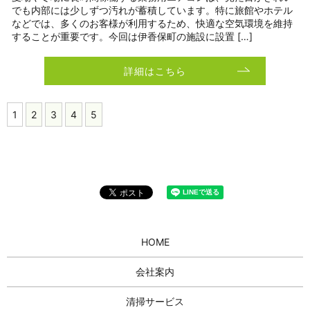
でも内部には少しずつ汚れが蓄積しています。特に旅館やホテル
などでは、多くのお客様が利用するため、快適な空気環境を維持
することが重要です。今回は伊香保町の施設に設置 […]
詳細はこちら
1
2
3
4
5
HOME
会社案内
清掃サービス