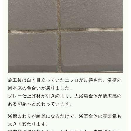
施工後は白く目立っていたエフロが改善され、浴槽外
周本来の色合いが戻りました。
グレー仕上げ材が引き締まり、大浴場全体が清潔感の
ある印象へと変わっています。
浴槽まわりが綺麗になるだけで、浴室全体の雰囲気も
大きく変わります。