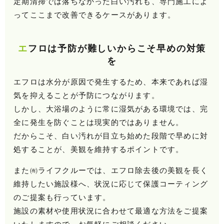
定期清掃では落ちなかった白い汚れも、専門施工によ
ってここまで改善できるケースがあります。
エフロは予防が難しいからこそ早めの対策
を
エフロは水分が原因で発生するため、本来であれば湿
気を抑えることが予防につながります。
しかし、大浴場のように常に湿気がある環境では、完
全に発生を防ぐことは現実的ではありません。
だからこそ、白い汚れが目立ち始めた段階で早めに対
処することが、美観を維持するポイントです。
また㈲ライフクルーでは、エフロ除去後の美観を長く
維持したい施設様へ、状況に応じて保護コーティング
のご提案も行っています。
施設の素材や使用状況に合わせて最適な方法をご提案