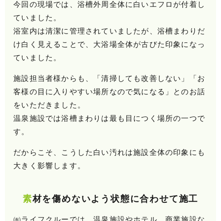
今回の現場では、浴槽外周全体に白いエフロが付着し
ていました。
浴室内は清潔に管理されていましたが、浴槽まわりだ
け白く見えることで、大浴場全体が古びた印象になっ
ていました。
施設担当者様からも、
「清掃しても改善しない」
「お
客様の目に入りやすい場所なので気になる」
とのお話
をいただきました。
温泉施設では浴槽まわりは最も目につく場所の一つで
す。
だからこそ、こうした白い汚れは施設全体の印象にも
大きく影響します。
素材を傷めないよう状態に合わせて施工
㈲ライフクルーでは、温泉施設やホテル、商業施設な