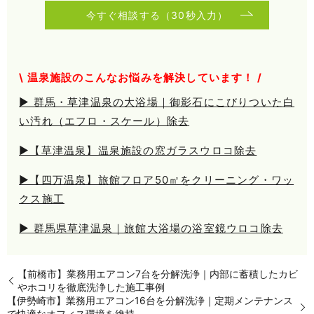
今すぐ相談する（30秒入力）
\ 温泉施設のこんなお悩みを解決しています！ /
▶ 群馬・草津温泉の大浴場｜御影石にこびりついた白
い汚れ（エフロ・スケール）除去
▶【草津温泉】温泉施設の窓ガラスウロコ除去
▶【四万温泉】旅館フロア50㎡をクリーニング・ワッ
クス施工
▶ 群馬県草津温泉｜旅館大浴場の浴室鏡ウロコ除去
【前橋市】業務用エアコン7台を分解洗浄｜内部に蓄積したカビ
やホコリを徹底洗浄した施工事例
【伊勢崎市】業務用エアコン16台を分解洗浄｜定期メンテナンス
で快適なオフィス環境を維持