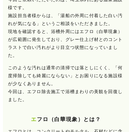
様です。
施設担当者様からは、
「湯船の外周に付着した白い汚
れが気になる」
というご相談をいただきました。
現地を確認すると、浴槽外周にはエフロ（白華現象）
が広範囲に発生しており、グレー仕上げ材とのコント
ラストで白い汚れがより目立つ状態になっていまし
た。
このような汚れは通常の清掃では落としにくく、「何
度掃除しても綺麗にならない」とお困りになる施設様
が少なくありません。
今回は、エフロ除去施工で浴槽まわりの美観を回復し
ました。
エフロ（白華現象）とは？
エフロとは、コンクリートやモルタル、石材などに含