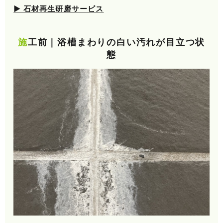
▶ 石材再生研磨サービス
施工前｜浴槽まわりの白い汚れが目立つ状
態