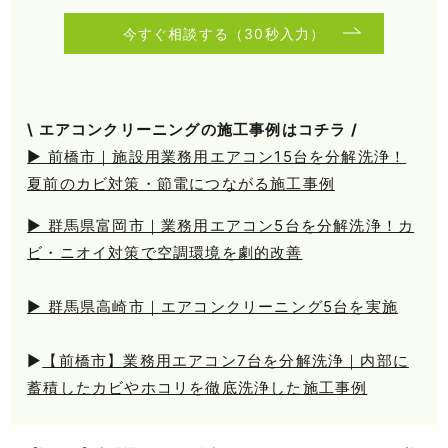
今すぐ相談する（30秒入力）
\ エアコンクリーニングの施工事例はコチラ /
▶ 前橋市｜施設用業務用エアコン15台を分解洗浄！
夏前のカビ対策・節電につながる施工事例
▶ 群馬県富岡市｜業務用エアコン5台を分解洗浄！カ
ビ・ニオイ対策で空調環境を劇的改善
▶ 群馬県高崎市｜エアコンクリーニング5台を実施
▶
【前橋市】業務用エアコン7台を分解洗浄｜内部に
蓄積したカビやホコリを徹底洗浄した施工事例