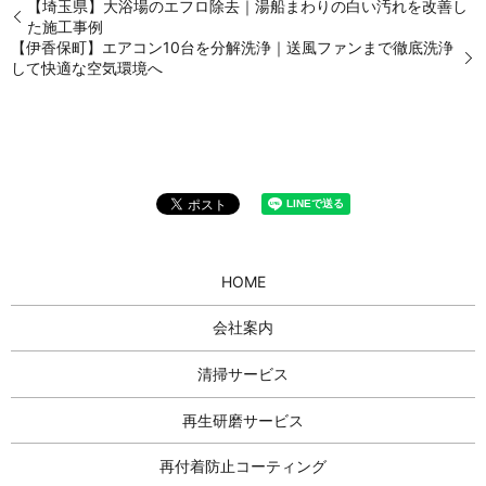
【埼玉県】大浴場のエフロ除去｜湯船まわりの白い汚れを改善し
た施工事例
【伊香保町】エアコン10台を分解洗浄｜送風ファンまで徹底洗浄
して快適な空気環境へ
HOME
会社案内
清掃サービス
再生研磨サービス
再付着防止コーティング