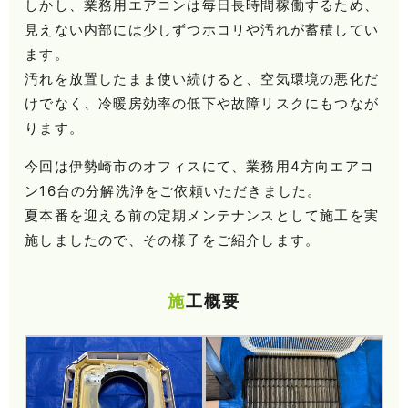
しかし、業務用エアコンは毎日長時間稼働するため、
見えない内部には少しずつホコリや汚れが蓄積してい
ます。
汚れを放置したまま使い続けると、空気環境の悪化だ
けでなく、冷暖房効率の低下や故障リスクにもつなが
ります。
今回は伊勢崎市のオフィスにて、業務用4方向エアコ
ン16台の分解洗浄をご依頼いただきました。
夏本番を迎える前の定期メンテナンスとして施工を実
施しましたので、その様子をご紹介します。
施工概要