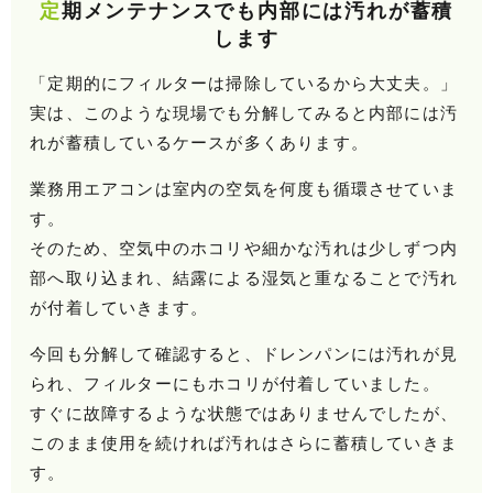
定期メンテナンスでも内部には汚れが蓄積
します
「定期的にフィルターは掃除しているから大丈夫。」
実は、このような現場でも分解してみると内部には汚
れが蓄積しているケースが多くあります。
業務用エアコンは室内の空気を何度も循環させていま
す。
そのため、空気中のホコリや細かな汚れは少しずつ内
部へ取り込まれ、結露による湿気と重なることで汚れ
が付着していきます。
今回も分解して確認すると、ドレンパンには汚れが見
られ、フィルターにもホコリが付着していました。
すぐに故障するような状態ではありませんでしたが、
このまま使用を続ければ汚れはさらに蓄積していきま
す。