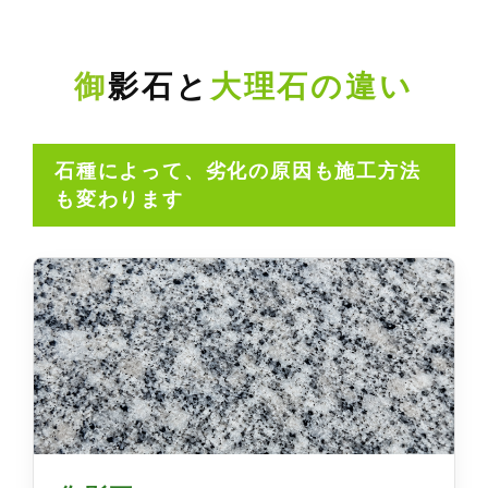
御影石と
大理石の違い
石種によって、劣化の原因も施工方法
も変わります