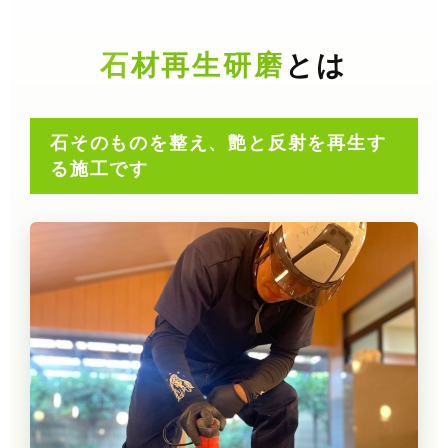
石材再生研磨
とは
石そのものを整え、艶と反射を再生す
る施工です