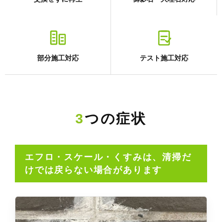
部分施工対応
テスト施工対応
3つの症状
エフロ・スケール・くすみは、清掃だ
けでは戻らない場合があります