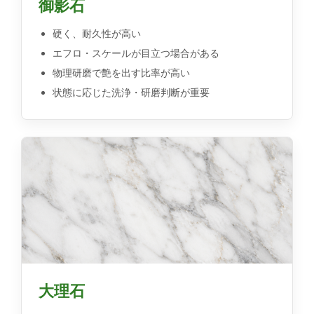
御影石
硬く、耐久性が高い
エフロ・スケールが目立つ場合がある
物理研磨で艶を出す比率が高い
状態に応じた洗浄・研磨判断が重要
大理石