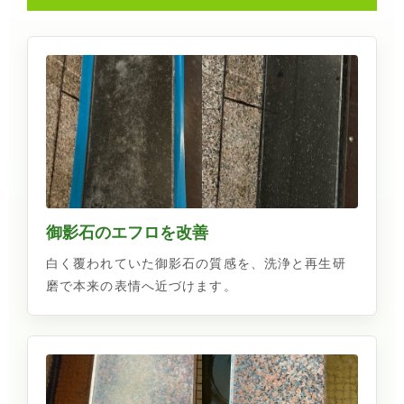
御影石のエフロを改善
白く覆われていた御影石の質感を、洗浄と再生研
磨で本来の表情へ近づけます。