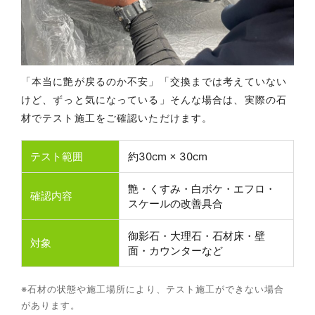
「本当に艶が戻るのか不安」「交換までは考えていない
けど、ずっと気になっている」そんな場合は、実際の石
材でテスト施工をご確認いただけます。
テスト範囲
約30cm × 30cm
艶・くすみ・白ボケ・エフロ・
確認内容
スケールの改善具合
御影石・大理石・石材床・壁
対象
面・カウンターなど
※石材の状態や施工場所により、テスト施工ができない場合
があります。