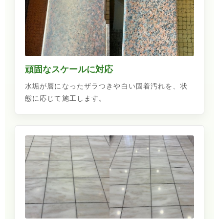
頑固なスケールに対応
水垢が層になったザラつきや白い固着汚れを、状
態に応じて施工します。