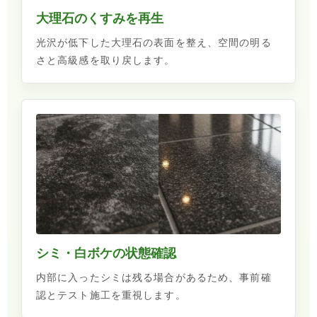
大理石のくすみを再生
光沢が低下した大理石の表面を整え、空間の明る
さと高級感を取り戻します。
シミ・白ボケの状態確認
内部に入ったシミは残る場合があるため、事前確
認とテスト施工を重視します。