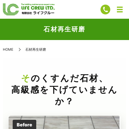
石材再生研磨
HOME
石材再生研磨
そのくすんだ石材、
高級感を下げていません
か？
Before