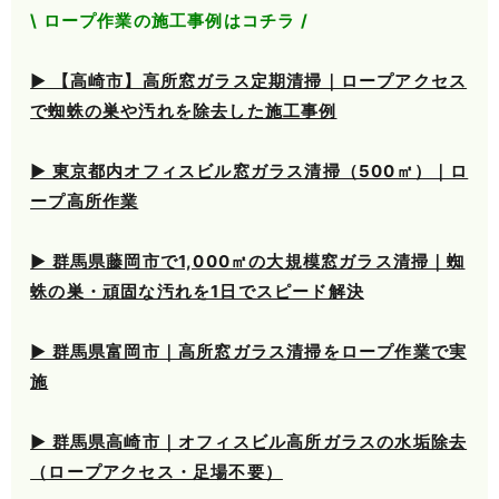
\ ロープ作業の施工事例はコチラ /
▶ 【高崎市】高所窓ガラス定期清掃｜ロープアクセス
で蜘蛛の巣や汚れを除去した施工事例
▶ 東京都内オフィスビル窓ガラス清掃（500㎡）｜ロ
ープ高所作業
▶ 群馬県藤岡市で1,000㎡の大規模窓ガラス清掃｜蜘
蛛の巣・頑固な汚れを1日でスピード解決
▶ 群馬県富岡市｜高所窓ガラス清掃をロープ作業で実
施
▶ 群馬県高崎市｜オフィスビル高所ガラスの水垢除去
（ロープアクセス・足場不要）