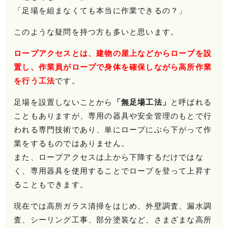
「足場を組まなくても本当に作業できるの？」
このような疑問を持つ方も多いと思います。
ロープアクセスとは、建物の屋上などからロープを設
置し、作業員がロープで身体を確保しながら高所作業
を行う工法
です。
足場を設置しないことから
「無足場工法」
と呼ばれる
こともありますが、専用の器具や安全管理のもとで行
われる専門技術であり、単にロープにぶら下がって作
業をするものではありません。
また、ロープアクセスは上から下降するだけではな
く、専用器具を使用することでロープを登って上昇す
ることもできます。
現在では高所ガラス清掃をはじめ、外壁調査、漏水調
査、シーリング工事、部分塗装など、さまざまな高所