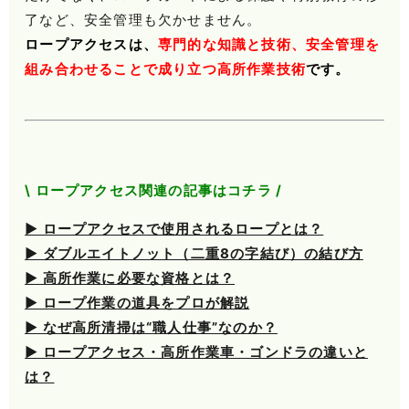
了など、安全管理も欠かせません。
ロープアクセスは、
専門的な知識と技術、安全管理を
組み合わせることで成り立つ高所作業技術
です。
\ ロープアクセス関連の記事はコチラ /
▶ ロープアクセスで使用されるロープとは？
▶ ダブルエイトノット（二重8の字結び）の結び方
▶ 高所作業に必要な資格とは？
▶ ロープ作業の道具をプロが解説
▶ なぜ高所清掃は“職人仕事”なのか？
▶ ロープアクセス・高所作業車・ゴンドラの違いと
は？