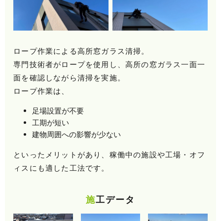
ロープ作業による高所窓ガラス清掃。
専門技術者がロープを使用し、高所の窓ガラス一面一
面を確認しながら清掃を実施。
ロープ作業は、
足場設置が不要
工期が短い
建物周囲への影響が少ない
といったメリットがあり、稼働中の施設や工場・オフ
ィスにも適した工法です。
施工データ