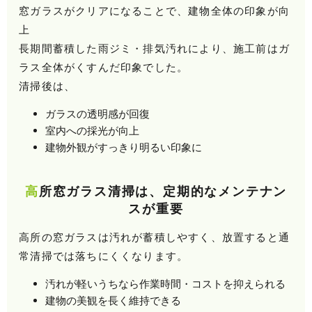
窓ガラスがクリアになることで、建物全体の印象が向
上
長期間蓄積した雨ジミ・排気汚れにより、施工前はガ
ラス全体がくすんだ印象でした。
清掃後は、
ガラスの透明感が回復
室内への採光が向上
建物外観がすっきり明るい印象に
高所窓ガラス清掃は、定期的なメンテナン
スが重要
高所の窓ガラスは汚れが蓄積しやすく、放置すると通
常清掃では落ちにくくなります。
汚れが軽いうちなら作業時間・コストを抑えられる
建物の美観を長く維持できる