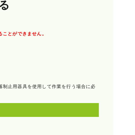
る
ることができません。
。
落制止用器具を使用して作業を行う場合に必