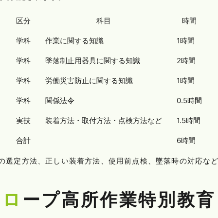
区分
科目
時間
学科
作業に関する知識
1時間
学科
墜落制止用器具に関する知識
2時間
学科
労働災害防止に関する知識
1時間
学科
関係法令
0.5時間
実技
装着方法・取付方法・点検方法など
1.5時間
合計
6時間
の選定方法、正しい装着方法、使用前点検、墜落時の対応な
ロープ高所作業特別教育