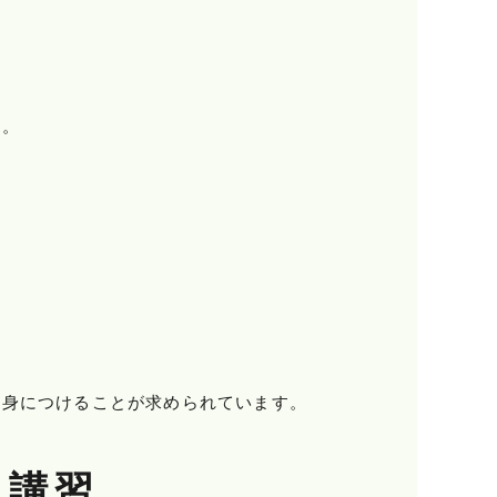
す。
を身につけることが求められています。
・講習