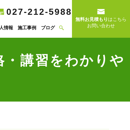
027-212-5988
無料お見積もり
はこちら
お問い合わせ
人情報
施工事例
ブログ
格・講習をわかりや