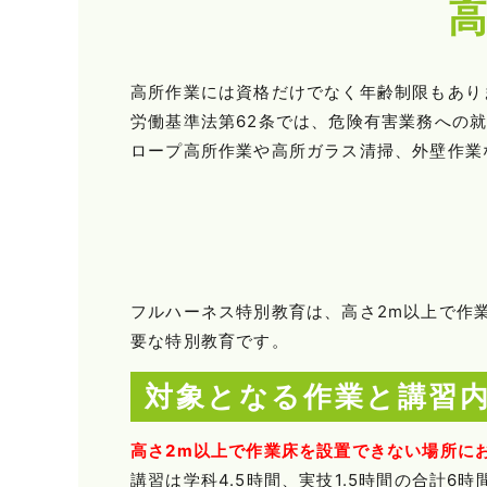
高所作業には資格だけでなく年齢制限もあり
労働基準法第62条では、危険有害業務への
ロープ高所作業や高所ガラス清掃、外壁作業
フルハーネス特別教育は、高さ2m以上で作
要な特別教育です。
対象となる作業と講習
高さ2m以上で作業床を設置できない場所に
講習は学科4.5時間、実技1.5時間の合計6