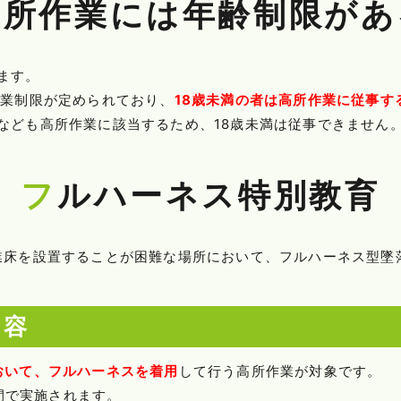
高所作業には年齢制限があ
ます。
就業制限が定められており、
18歳未満の者は高所作業に従事す
なども高所作業に該当するため、18歳未満は従事できません
フルハーネス特別教育
業床を設置することが困難な場所において、フルハーネス型墜
内容
おいて、フルハーネスを着用
して行う高所作業が対象です。
時間で実施されます。