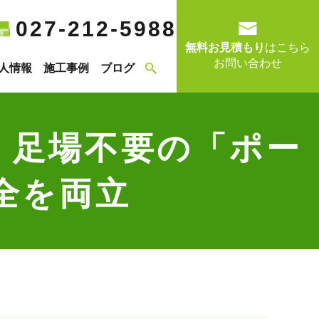
027-212-5988
無料お見積もり
はこちら
お問い合わせ
人情報
施工事例
ブログ
｜足場不要の「ポー
全を両立