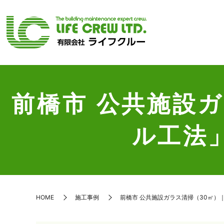
前橋市 公共施設
ル工法
HOME
施工事例
前橋市 公共施設ガラス清掃（30㎡