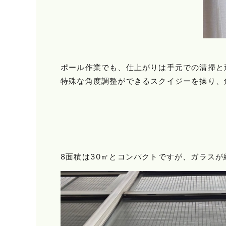
ポール作業でも、仕上がりは手元での清掃と
特殊な角度調整ができるスクイジーを操り、
8面積は30㎡とコンパクトですが、ガラス