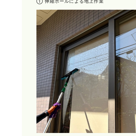
① 伸縮ポールによる地上作業