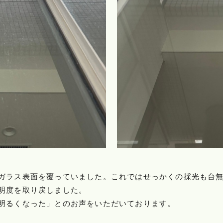
ガラス表面を覆っていました。これではせっかくの採光も台
明度を取り戻しました。
明るくなった」とのお声をいただいております。