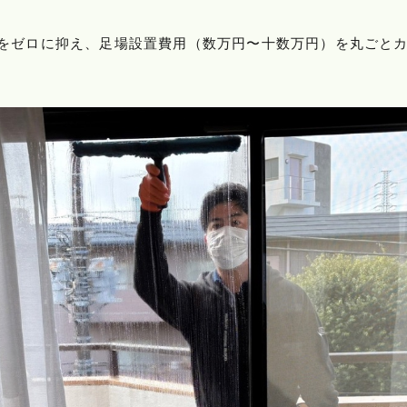
をゼロに抑え、足場設置費用（数万円〜十数万円）を丸ごと