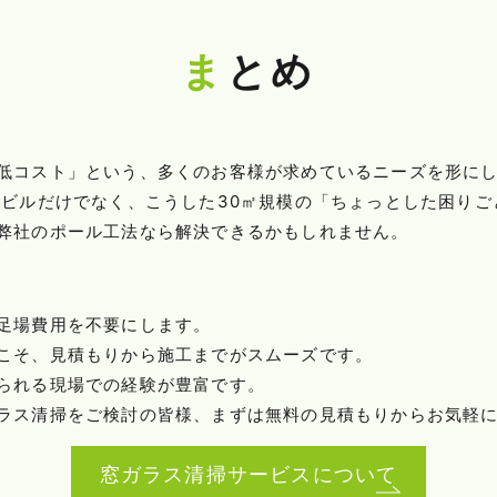
まとめ
低コスト」という、多くのお客様が求めているニーズを形に
模ビルだけでなく、こうした30㎡規模の「ちょっとした困り
弊社のポール工法なら解決できるかもしれません。
足場費用を不要にします。
こそ、見積もりから施工までがスムーズです。
られる現場での経験が豊富です。
ラス清掃をご検討の皆様、まずは無料の見積もりからお気軽
窓ガラス清掃サービスについて