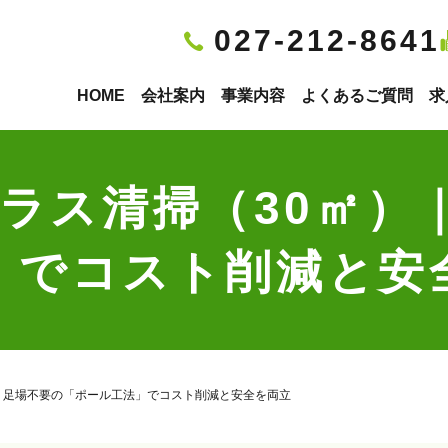
027-212-8641
HOME
会社案内
事業内容
よくあるご質問
求
ガラス清掃（30㎡）
」でコスト削減と安
）｜足場不要の「ポール工法」でコスト削減と安全を両立