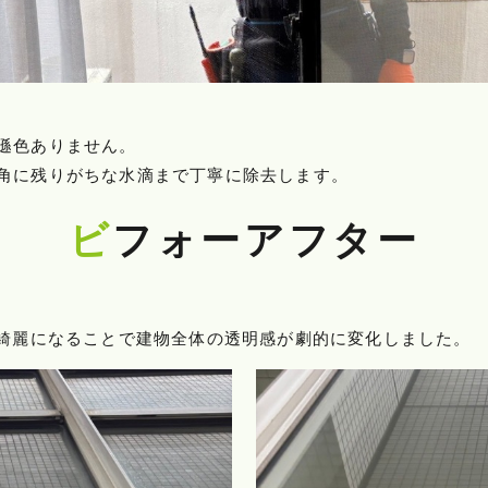
遜色ありません。
角に残りがちな水滴まで丁寧に除去します。
ビフォーアフター
が綺麗になることで建物全体の透明感が劇的に変化しました。