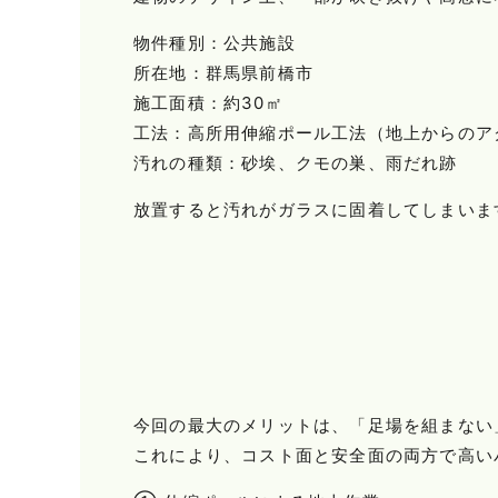
物件種別：公共施設
所在地：群馬県前橋市
施工面積：約30㎡
工法：高所用伸縮ポール工法（地上からのア
汚れの種類：砂埃、クモの巣、雨だれ跡
放置すると汚れがガラスに固着してしまいま
今回の最大のメリットは、「足場を組まない
これにより、コスト面と安全面の両方で高い