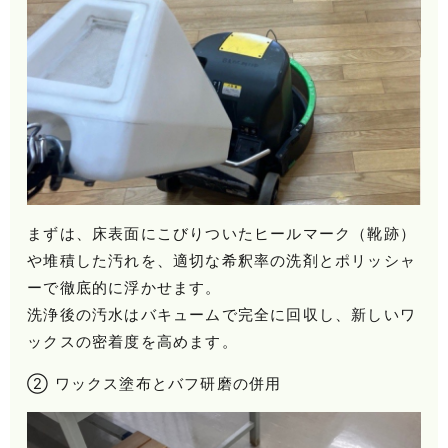
まずは、床表面にこびりついたヒールマーク（靴跡）
や堆積した汚れを、適切な希釈率の洗剤とポリッシャ
ーで徹底的に浮かせます。
洗浄後の汚水はバキュームで完全に回収し、新しいワ
ックスの密着度を高めます。
② ワックス塗布とバフ研磨の併用