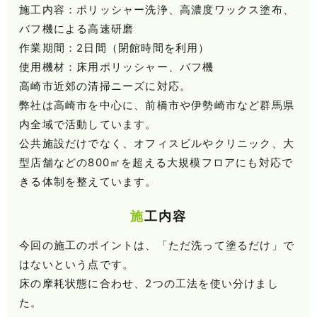
施工内容：ポリッシャー洗浄、高濃度ワックス塗布、
バフ機による高速研磨
作業期間：2日間（閉館時間を利用）
使用機材：床用ポリッシャー、バフ機
高崎市近郊の清掃ニーズに対応。
弊社は高崎市を中心に、前橋市や伊勢崎市など群馬県
内全域で活動しています。
公共施設だけでなく、オフィスビルやクリニック、大
型店舗などの800㎡を超える大規模フロアにも対応で
きる体制を整えています。
施工内容
今回の施工のポイントは、「ただ洗って塗るだけ」で
はないという点です。
床の摩耗状態に合わせ、2つの工法を使い分けまし
た。