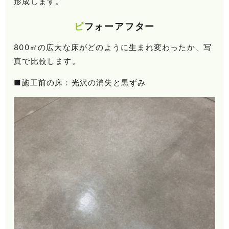
形成します。
ビフォーアフター
800㎡の広大な床がどのように生まれ変わったか、写
真で比較します。
■施工前の床：光沢の消失と黒ずみ