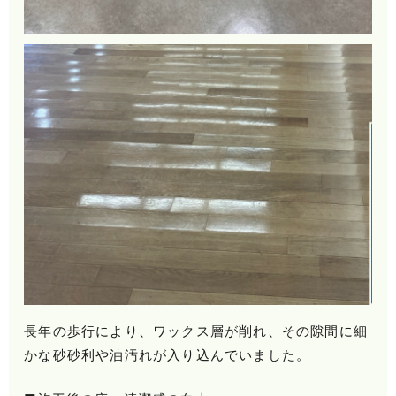
長年の歩行により、ワックス層が削れ、その隙間に細
かな砂砂利や油汚れが入り込んでいました。