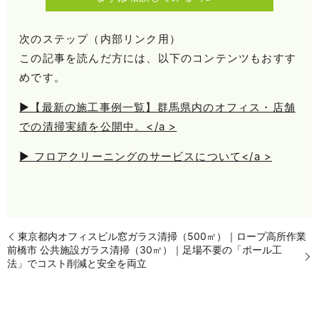
次のステップ（内部リンク用）
この記事を読んだ方には、以下のコンテンツもおすす
めです。
▶【最新の施工事例一覧】群馬県内のオフィス・店舗
での清掃実績を公開中。</a >
▶ フロアクリーニングのサービスについて</a >
東京都内オフィスビル窓ガラス清掃（500㎡）｜ロープ高所作業
前橋市 公共施設ガラス清掃（30㎡）｜足場不要の「ポール工
法」でコスト削減と安全を両立