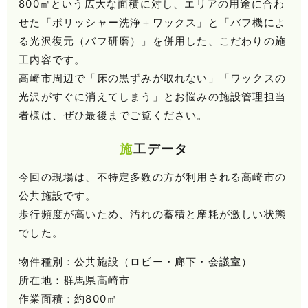
800㎡という広大な面積に対し、エリアの用途に合わ
せた「ポリッシャー洗浄＋ワックス」と「バフ機によ
る光沢復元（バフ研磨）」を併用した、こだわりの施
工内容です。
高崎市周辺で「床の黒ずみが取れない」「ワックスの
光沢がすぐに消えてしまう」とお悩みの施設管理担当
者様は、ぜひ最後までご覧ください。
施工データ
今回の現場は、不特定多数の方が利用される高崎市の
公共施設です。
歩行頻度が高いため、汚れの蓄積と摩耗が激しい状態
でした。
物件種別：公共施設（ロビー・廊下・会議室）
所在地：群馬県高崎市
作業面積：約800㎡