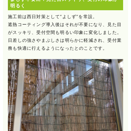
明るく
施工前は西日対策として“よしず”を常設。
遮熱コーティング導入後はそれが不要になり、見た目
がスッキリ、受付空間も明るい印象に変化しました。
日差しの強さやまぶしさは明らかに軽減され、受付業
務も快適に行えるようになったとのことです。