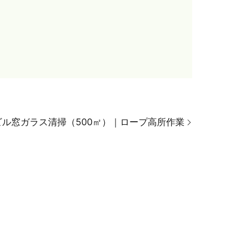
ル窓ガラス清掃（500㎡）｜ロープ高所作業