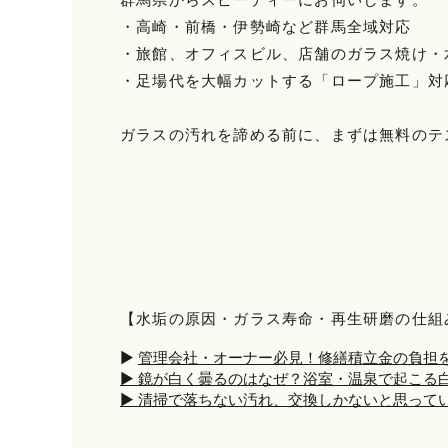
・高崎・前橋・伊勢崎など群馬全域対応
・旅館、オフィスビル、店舗のガラス焼け・
・足場代を大幅カットする「ロープ施工」対
ガラスの汚れを諦める前に、まずは無料のテ
【水垢の原因・ガラス寿命・再生研磨の仕組
▶
管理会社・オーナー必見！修繕積立金の負担を
▶
鏡が白く曇るのはなぜ？浴室・温泉で起こる白
▶
清掃で落ちない汚れ、交換しかないと思ってい