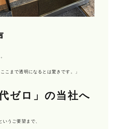
声
た。
。ここまで透明になるとは驚きです。」
場代ゼロ」の当社へ
というご要望まで、