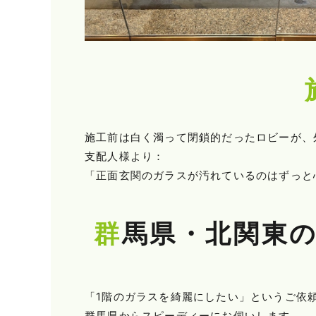
施工前は白く濁って閉鎖的だったロビーが、
支配人様より：
「正面玄関のガラスが汚れているのはずっと
群馬県・北関東
「1階のガラスを綺麗にしたい」というご依
群馬県からスピーディーにお伺いします。