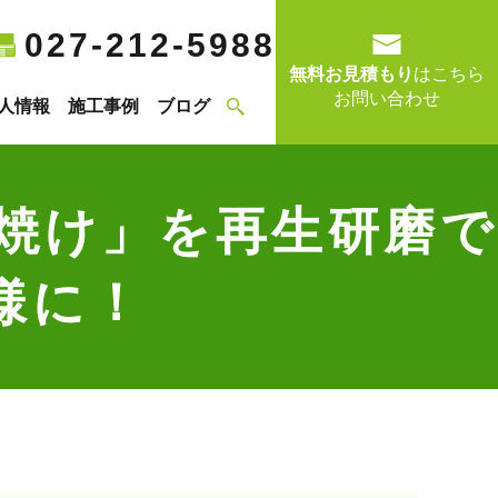
027-212-5988
無料お見積もり
はこちら
お問い合わせ
人情報
施工事例
ブログ
焼け」を再生研磨で
様に！