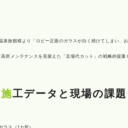
温泉旅館様より「ロビー正面のガラスが白く焼けてしまい、
な高所メンテナンスを見据えた「足場代カット」の戦略的提案
施工データと現場の課題
ガラス（1カ所）