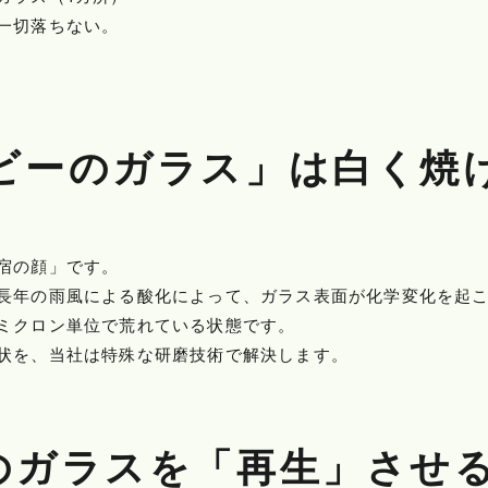
一切落ちない。
ロビーのガラス」は白く焼
宿の顔」です。
長年の雨風による酸化によって、ガラス表面が化学変化を起
ミクロン単位で荒れている状態です。
状を、当社は特殊な研磨技術で解決します。
枚のガラスを「再生」させ