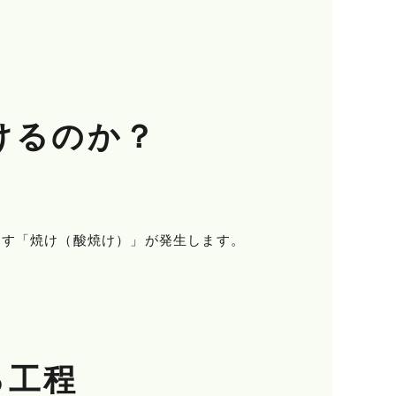
けるのか？
こす「焼け（酸焼け）」が発生します。
る工程