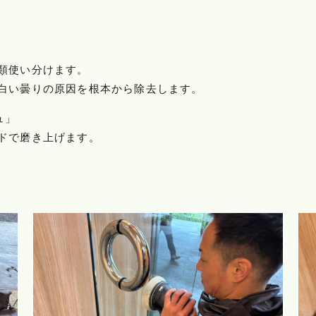
類使い分けます。
白い曇りの原因を根本から除去します。
ュ」
ドで磨き上げます。