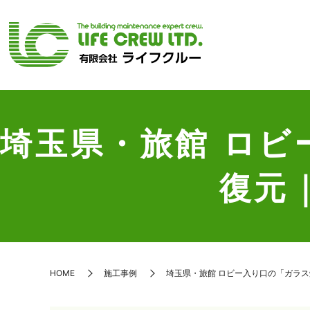
埼玉県・旅館 ロ
復元
HOME
施工事例
埼玉県・旅館 ロビー入り口の「ガラ