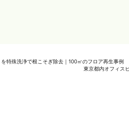
」を特殊洗浄で根こそぎ除去｜100㎡のフロア再生事例
東京都内オフィスビ