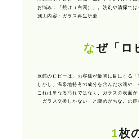
お悩み：「焼け（白濁）」。洗剤や清掃では
施工内容：ガラス再生研磨
なぜ「
旅館のロビーは、お客様が最初に目にする「
しかし、温泉地特有の成分を含んだ水滴や、
これは単なる汚れではなく、ガラスの表面が
「ガラス交換しかない」と諦めがちなこの症
1