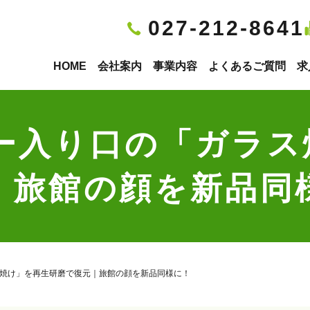
027-212-8641
HOME
会社案内
事業内容
よくあるご質問
求
ビー入り口の「ガラス
｜旅館の顔を新品同
ス焼け」を再生研磨で復元｜旅館の顔を新品同様に！