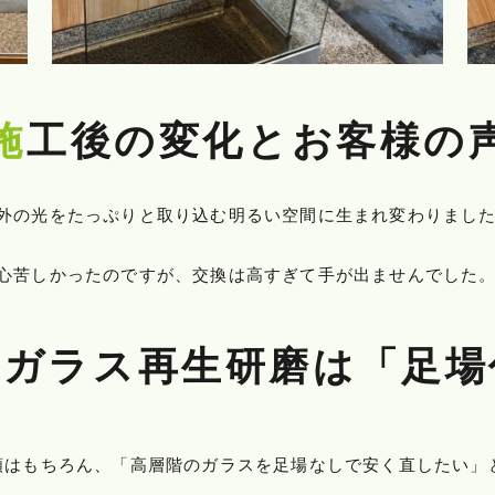
施工後の変化とお客様の
外の光をたっぷりと取り込む明るい空間に生まれ変わりまし
心苦しかったのですが、交換は高すぎて手が出ませんでした
のガラス再生研磨は「足
頼はもちろん、「高層階のガラスを足場なしで安く直したい」