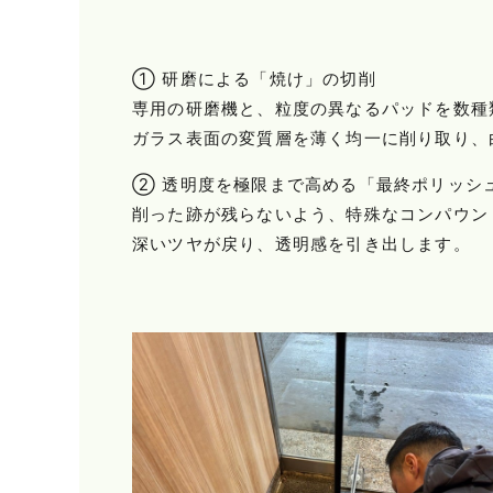
① 研磨による「焼け」の切削
専用の研磨機と、粒度の異なるパッドを数種
ガラス表面の変質層を薄く均一に削り取り、
② 透明度を極限まで高める「最終ポリッシ
削った跡が残らないよう、特殊なコンパウン
深いツヤが戻り、透明感を引き出します。