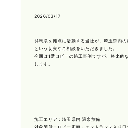
2026/03/17
群馬県を拠点に活動する当社が、埼玉県内の
という切実なご相談をいただきました。
今回は1階ロビーの施工事例ですが、将来的
します。
施工エリア：埼玉県内 温泉旅館
対象箇所：ロビー正面・エントランス入り口