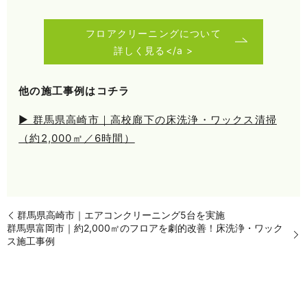
フロアクリーニングについて
詳しく見る</a >
他の施工事例はコチラ
▶ 群馬県高崎市｜高校廊下の床洗浄・ワックス清掃
（約2,000㎡／6時間）
群馬県高崎市｜エアコンクリーニング5台を実施
群馬県富岡市｜約2,000㎡のフロアを劇的改善！床洗浄・ワック
ス施工事例