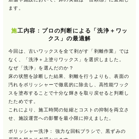
ます。
施工内容：プロの判断による「洗浄＋ワッ
クス」の最適解
今回は、古いワックスを全て剥がす「剥離作業」では
なく、「洗浄＋上塗りワックス」を選択しました。
なぜ「洗浄」を選んだのか？
床の状態を診断した結果、剥離を行うよりも、表面の
汚れをポリッシャーで徹底的に除去し、高性能ワック
スを塗布することで十分な輝きを取り戻せると判断し
たためです。
これにより、施工時間の短縮とコストの抑制を両立さ
せ、施設運営への影響を最小限に抑えました。
ポリッシャー洗浄： 強力な回転ブラシで、黒ずみの