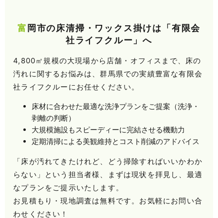
富岡市の床清掃・ワックス掛けは「有限会
社ライフクルー」へ
4,800㎡規模の大現場から店舗・オフィスまで、床の
汚れに関するお悩みは、群馬県での実績豊富な有限会
社ライフクルーにお任せください。
床材に合わせた最適な洗浄プランをご提案（洗浄・
剥離の判断）
大規模施設もスピーディーに完結させる機動力
定期清掃による美観維持とコスト削減のアドバイス
「床が汚れてきたけれど、どう掃除すればいいかわか
らない」という担当者様、まずは現状を拝見し、最適
なプランをご提示いたします。
お見積もり・現地調査は無料です。お気軽にお問い合
わせください！