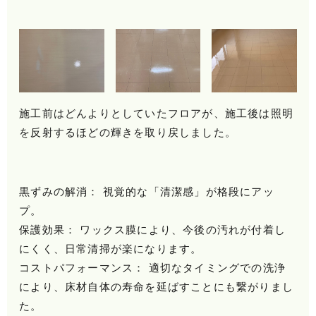
施工前はどんよりとしていたフロアが、施工後は照明
を反射するほどの輝きを取り戻しました。
黒ずみの解消： 視覚的な「清潔感」が格段にアッ
プ。
保護効果： ワックス膜により、今後の汚れが付着し
にくく、日常清掃が楽になります。
コストパフォーマンス： 適切なタイミングでの洗浄
により、床材自体の寿命を延ばすことにも繋がりまし
た。