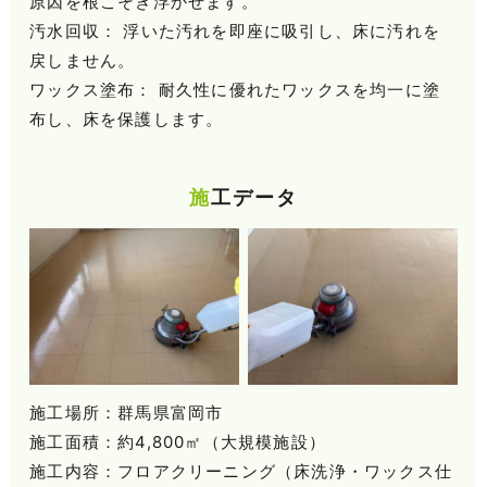
原因を根こそぎ浮かせます。
汚水回収： 浮いた汚れを即座に吸引し、床に汚れを
戻しません。
ワックス塗布： 耐久性に優れたワックスを均一に塗
布し、床を保護します。
施工データ
施工場所：群馬県富岡市
施工面積：約4,800㎡（大規模施設）
施工内容：フロアクリーニング（床洗浄・ワックス仕