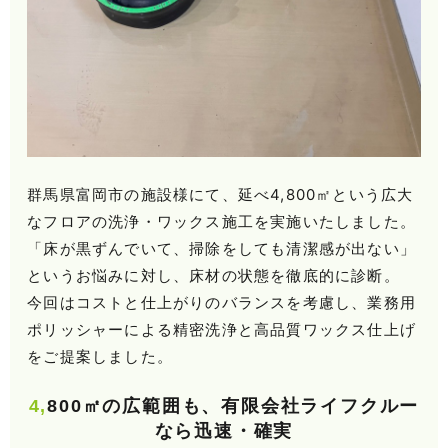
群馬県富岡市の施設様にて、延べ4,800㎡という広大
なフロアの洗浄・ワックス施工を実施いたしました。
「床が黒ずんでいて、掃除をしても清潔感が出ない」
というお悩みに対し、床材の状態を徹底的に診断。
今回はコストと仕上がりのバランスを考慮し、業務用
ポリッシャーによる精密洗浄と高品質ワックス仕上げ
をご提案しました。
4,800㎡の広範囲も、有限会社ライフクルー
なら迅速・確実