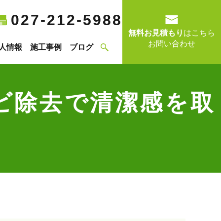
027-212-5988
無料お見積もり
はこちら
お問い合わせ
人情報
施工事例
ブログ
ビ除去で清潔感を取