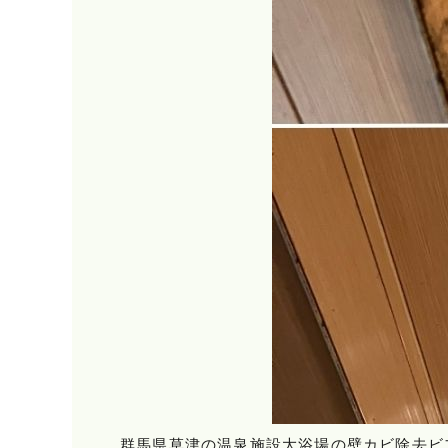
群馬県草津の温泉施設大浴場の壁カビ除去ビ