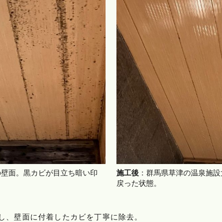
の壁面。黒カビが目立ち暗い印
施工後
：群馬県草津の温泉施設
戻った状態。
し、壁面に付着したカビを丁寧に除去。