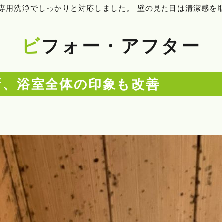
専用洗浄でしっかりと対応しました。 壁の見た目は清潔感を
ビフォー・アフター
新、浴室全体の印象も改善