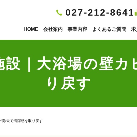
027-212-8641
HOME
会社案内
事業内容
よくあるご質問
求
施設｜大浴場の壁カ
り戻す
ビ除去で清潔感を取り戻す