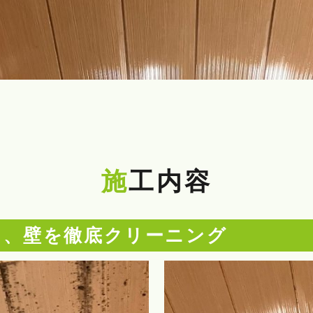
施工内容
し、壁を徹底クリーニング