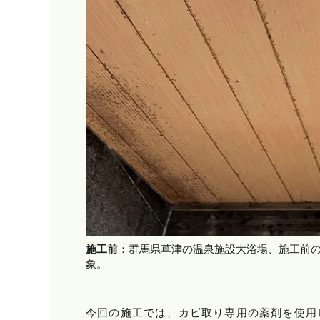
施工前
：群馬県草津の温泉施設大浴場、施工前
象。
今回の施工では、カビ取り専用の薬剤を使用