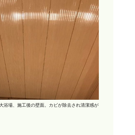
大浴場、施工後の壁面。カビが除去され清潔感が