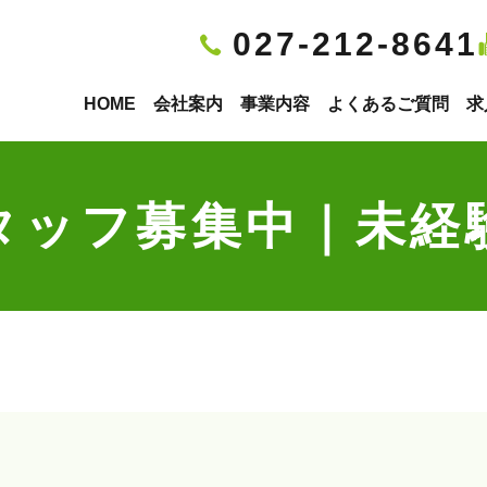
027-212-8641
HOME
会社案内
事業内容
よくあるご質問
求
タッフ募集中｜未経