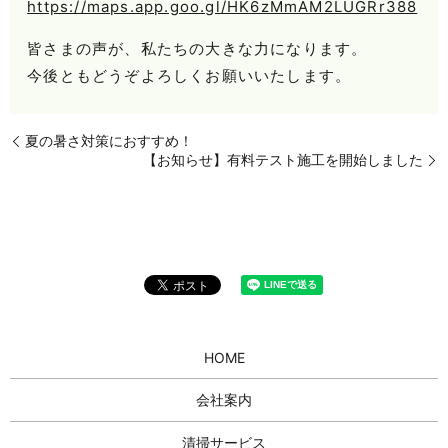
https://maps.app.goo.gl/HK6zMmAM2LUGRr388
皆さまの声が、私たちの大きな力になります。
今後ともどうぞよろしくお願いいたします。
夏の暑さ対策におすすめ！
【お知らせ】有料テスト施工を開始しました
HOME
会社案内
清掃サービス